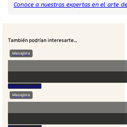
Conoce a nuestras expertas en el arte del
También podrían interesarte...
Masajista
Descubre a Alba
Masajista