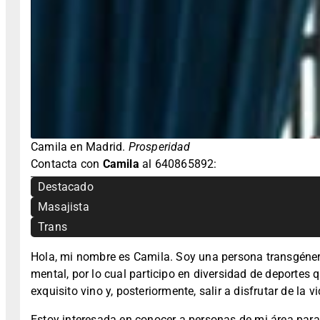
Camila en Madrid.
Prosperidad
Contacta con
Camila
al 640865892:
Destacado
Masajista
Trans
Hola, mi nombre es Camila. Soy una persona transgénero c
mental, por lo cual participo en diversidad de deportes
exquisito vino y, posteriormente, salir a disfrutar de la
Estoy interesada en conocer a personas de mi área par