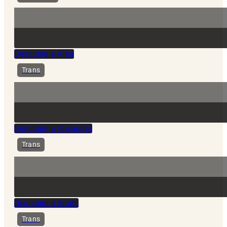
Descubre a Alba
Trans
Descubre a Alejandra
Trans
Descubre a Anahi
Trans