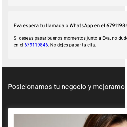
Eva espera tu llamada o WhatsApp en el 67911984
Si deseas pasar buenos momentos junto a Eva, no dudes
en el
679119846‬
. No dejes pasar tu cita.
Posicionamos tu negocio y mejoramos t