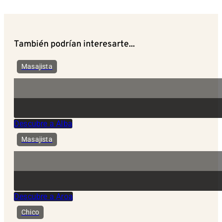
También podrían interesarte...
Masajista
Descubre a Alba
Masajista
Descubre a Aroa
Chico