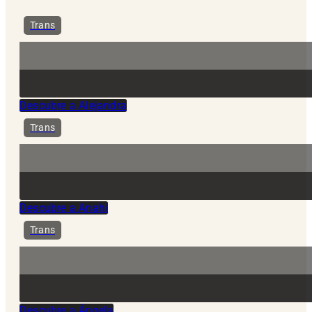
Trans
Descubre a Alejandra
Trans
Descubre a Anahi
Trans
Descubre a Ángela