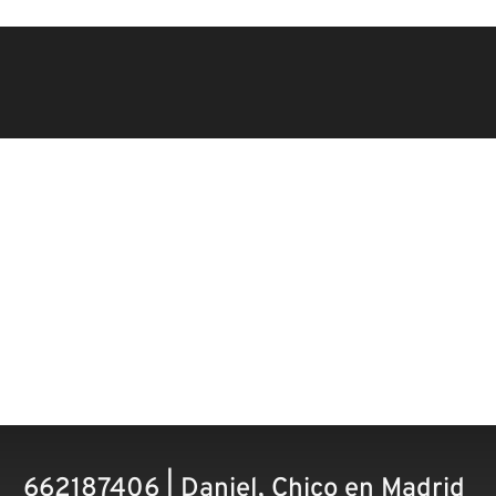
662187406 | Daniel, Chico en Madrid