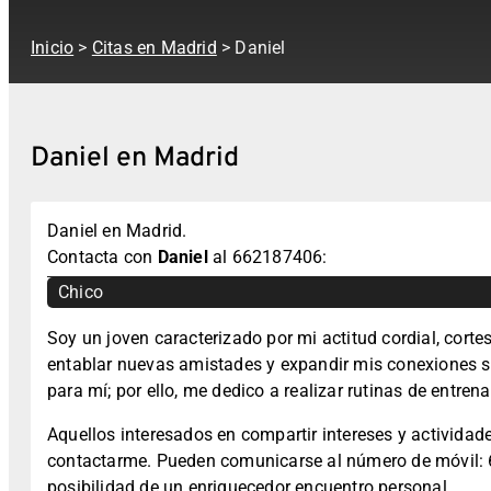
Inicio
>
Citas en Madrid
> Daniel
Daniel en Madrid
Daniel en Madrid.
Contacta con
Daniel
al 662187406:
Chico
Soy un joven caracterizado por mi actitud cordial, cort
entablar nuevas amistades y expandir mis conexiones so
para mí; por ello, me dedico a realizar rutinas de entr
Aquellos interesados en compartir intereses y actividades
contactarme. Pueden comunicarse al número de móvil: 6
posibilidad de un enriquecedor encuentro personal.