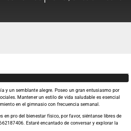
esía y un semblante alegre. Poseo un gran entusiasmo por
ciales. Mantener un estilo de vida saludable es esencial
enamiento en el gimnasio con frecuencia semanal.
 en pro del bienestar físico, por favor, siéntanse libres de
62187406. Estaré encantado de conversar y explorar la