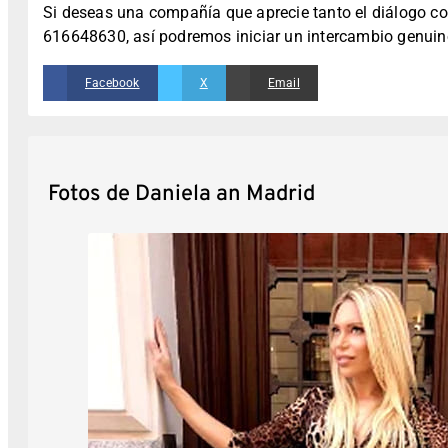
Si deseas una compañía que aprecie tanto el diálogo c
616648630, así podremos iniciar un intercambio genuino
Facebook
X
Email
Fotos de Daniela an Madrid