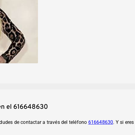
en el 616648630
udes de contactar a través del teléfono
616648630
. Y si er