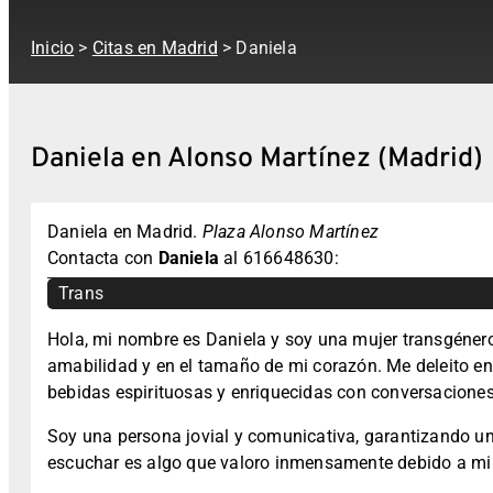
Inicio
>
Citas en Madrid
> Daniela
Daniela en Alonso Martínez (Madrid)
Daniela en Madrid.
Plaza Alonso Martínez
Contacta con
Daniela
al 616648630:
Trans
Hola, mi nombre es Daniela y soy una mujer transgénero
amabilidad y en el tamaño de mi corazón. Me deleito e
bebidas espirituosas y enriquecidas con conversaciones
Soy una persona jovial y comunicativa, garantizando un
escuchar es algo que valoro inmensamente debido a mi