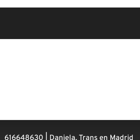
616648630 | Daniela, Trans en Madrid