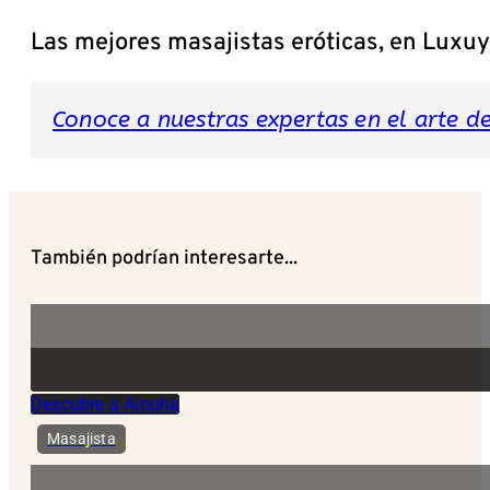
Las mejores masajistas eróticas, en Luxu
Conoce a nuestras expertas en el arte del
También podrían interesarte...
Descubre a Ainoha
Masajista