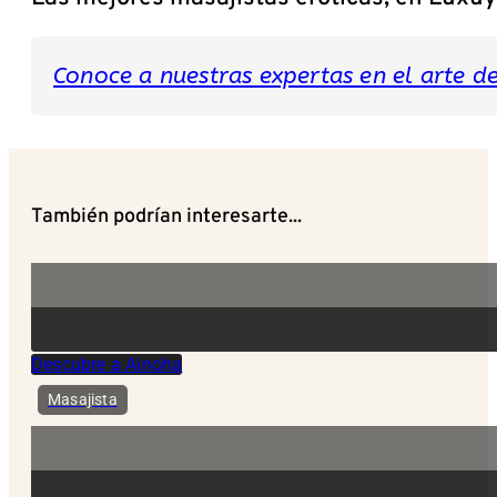
Conoce a nuestras expertas en el arte del
También podrían interesarte...
Descubre a Ainoha
Masajista