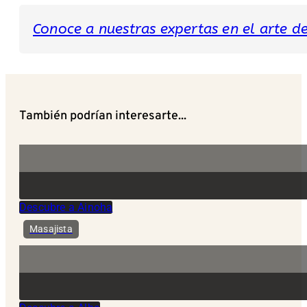
Conoce a nuestras expertas en el arte del
También podrían interesarte...
Descubre a Ainoha
Masajista