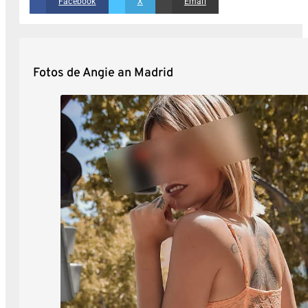
Facebook
X
Email
Fotos de Angie an Madrid